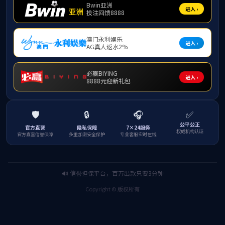
学校党委书记、党校校长郝登峰在东莞校区开班式上
讲话