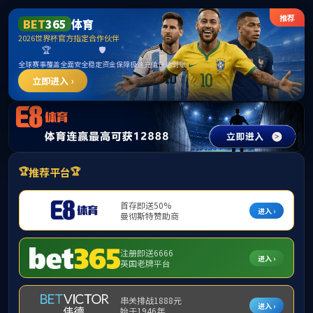
中国·2138cn太阳集团(SunCity·VIP认证)官
方网站-Official website
中山大学新华学院党建专题网
Toggl
naviga
纪检监察信访举报须知（一）一图看懂
纪检监察信访举报
作者：
日期:
2016-03-02