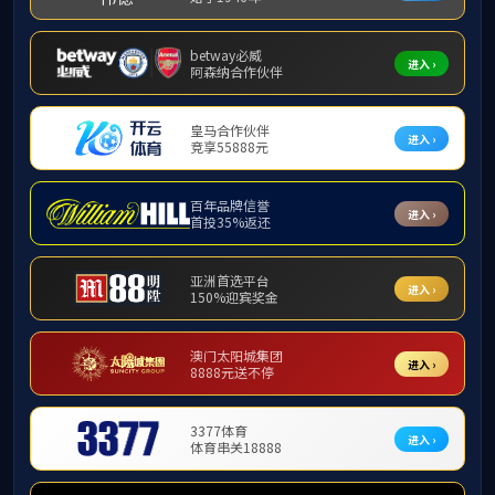
育专题培训班第三期走进韶
理论学习
关追寻红色足迹，感悟革命
专题报道
党校
历史，传承红色基因，赓续
宣传工作
文化血脉。本期专题培训由
统战工作
2138CC太阳集团党委书记周
群团工作
云同志和校长、党委副书记
下载专区
王庭槐同志共同带队，副校
联系我们
长、副书记蓝永金，副校
学校首页
长、纪委书记杨卫华，副校
长廖振亮、副校长许淑锐、
校长助理郑穗芬等学校领导
和各级党组织派出的党务骨