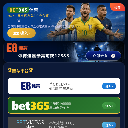
中国·2138cn太阳集团(SunCity·VIP认证)官
方网站-Official website
党委统战部
Toggl
naviga
首页
/
统战工作
/
正文
/
新闻动
态
2138CC太阳集团革命传
首页
统教育专题培训班（第三
期）走进韶关感悟革命历
组织架构
史
党建动态
2021年05月21日 16:39
通知公告
2138cc太
5月14日至15日，
阳集团官
2138CC太阳集团革命传统教
网